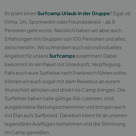
Ihr plant einen
Surfcamp Urlaub in der Gruppe
? Egal ob
Firma, Uni, Sportverein oder Freundeskreis - ab 8
Personen geht es los. Natürlich haben wir aber auch
Erfahrungen mit Gruppen von 100 Personen und alles
zwischendrin. Wir schneidern euch ein individuelles
Angebot für unsere
Surfcamps
zusammen! Dabei
bekommt ihr ein Paket mit Unterkunft, Verpflegung.
Falls euch eure Surfreise nach Frankreich führen sollte,
können wir euch sogar mit dem Reisebus an eurem
Wunschort abholen und direkt ins Camp bringen. Die
Surflehrer haben halle gültige ISA-Lizenzen, sind
ausgebildete Rettungsschwimmer und bringen euch
mit Elan aufs Surfboard. Daneben könnt ihr an unseren
legendären Ausflügen teilnehmen und die Stimmung
im Camp genießen.