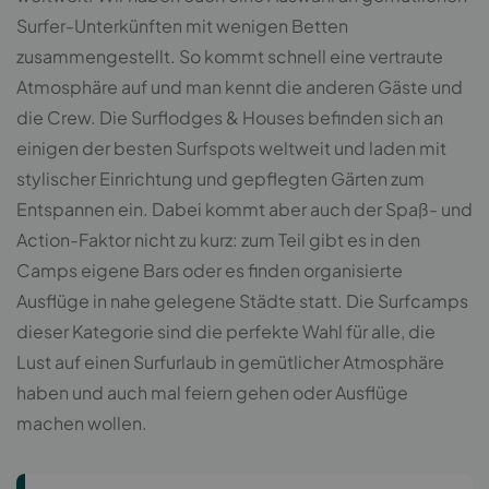
Surfer-Unterkünften mit wenigen Betten
zusammengestellt. So kommt schnell eine vertraute
Atmosphäre auf und man kennt die anderen Gäste und
die Crew. Die Surflodges & Houses befinden sich an
einigen der besten Surfspots weltweit und laden mit
stylischer Einrichtung und gepflegten Gärten zum
Entspannen ein. Dabei kommt aber auch der Spaß- und
Action-Faktor nicht zu kurz: zum Teil gibt es in den
Camps eigene Bars oder es finden organisierte
Ausflüge in nahe gelegene Städte statt. Die Surfcamps
dieser Kategorie sind die perfekte Wahl für alle, die
Lust auf einen Surfurlaub in gemütlicher Atmosphäre
haben und auch mal feiern gehen oder Ausflüge
machen wollen.