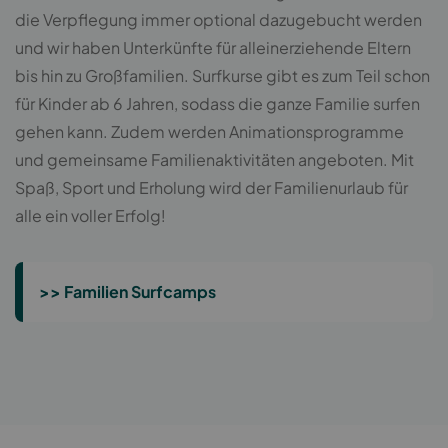
die Verpflegung immer optional dazugebucht werden
und wir haben Unterkünfte für alleinerziehende Eltern
bis hin zu Großfamilien. Surfkurse gibt es zum Teil schon
für Kinder ab 6 Jahren, sodass die ganze Familie surfen
gehen kann. Zudem werden Animationsprogramme
und gemeinsame Familienaktivitäten angeboten. Mit
Spaß, Sport und Erholung wird der Familienurlaub für
alle ein voller Erfolg!
>> Familien Surfcamps