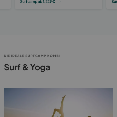
Surfcamp ab 1.229 €
Sur
DIE IDEALE SURFCAMP KOMBI
Surf & Yoga