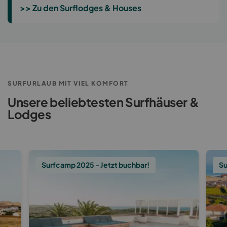
>> Zu den Surflodges & Houses
SURFURLAUB MIT VIEL KOMFORT
Unsere beliebtesten Surfhäuser &
Lodges
Surfcamp 2025 - Jetzt buchbar!
Su