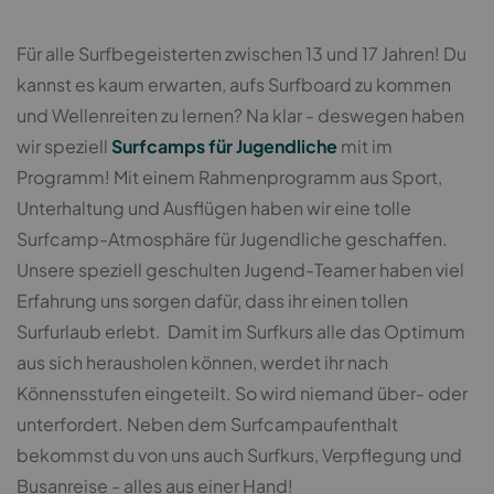
Für alle Surfbegeisterten zwischen 13 und 17 Jahren! Du
kannst es kaum erwarten, aufs Surfboard zu kommen
und Wellenreiten zu lernen? Na klar - deswegen haben
wir speziell
Surfcamps für Jugendliche
mit im
Programm! Mit einem Rahmenprogramm aus Sport,
Unterhaltung und Ausflügen haben wir eine tolle
Surfcamp-Atmosphäre für Jugendliche geschaffen.
Unsere speziell geschulten Jugend-Teamer haben viel
Erfahrung uns sorgen dafür, dass ihr einen tollen
Surfurlaub erlebt. Damit im Surfkurs alle das Optimum
aus sich herausholen können, werdet ihr nach
Könnensstufen eingeteilt. So wird niemand über- oder
unterfordert. Neben dem Surfcampaufenthalt
bekommst du von uns auch Surfkurs, Verpflegung und
Busanreise - alles aus einer Hand!