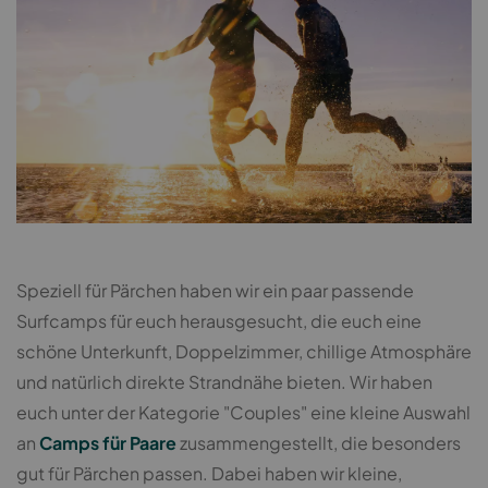
Speziell für Pärchen haben wir ein paar passende
Surfcamps für euch herausgesucht, die euch eine
schöne Unterkunft, Doppelzimmer, chillige Atmosphäre
und natürlich direkte Strandnähe bieten. Wir haben
euch unter der Kategorie "Couples" eine kleine Auswahl
an
Camps für Paare
zusammengestellt, die besonders
gut für Pärchen passen. Dabei haben wir kleine,