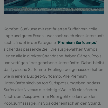
Komfort, Surfkurse mit zertifizierten Surflehrern, tolle
Lage und gutes Essen - wer nach solch einer Unterkunft
sucht, findet in der Kategorie "
Premium Surfcamps
"
sicher das passende Ziel. Die ausgewählten Camps
liegen alle in direkter Strandnähe, haben Gärten, Pools
und verfügen über gehobene Unterkünfte. Dabei bleibt
das typische Surfcamp-Feeling aber genauso erhalten
wie in einem Budget-Surfcamp. Alle Premium
Unterkünfte sind von top Surfspots umgeben, sodass
Surfer aller Niveaus die richtige Welle für sich finden.
Nach dem Auspowern im Meer geht es dann an den
Pool, zur Massage, ins Spa oder einfach an den Strand.