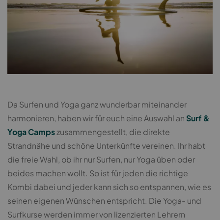
Da Surfen und Yoga ganz wunderbar miteinander
harmonieren, haben wir für euch eine Auswahl an
Surf &
Yoga Camps
zusammengestellt, die direkte
Strandnähe und schöne Unterkünfte vereinen. Ihr habt
die freie Wahl, ob ihr nur Surfen, nur Yoga üben oder
beides machen wollt. So ist für jeden die richtige
Kombi dabei und jeder kann sich so entspannen, wie es
seinen eigenen Wünschen entspricht. Die Yoga- und
Surfkurse werden immer von lizenzierten Lehrern