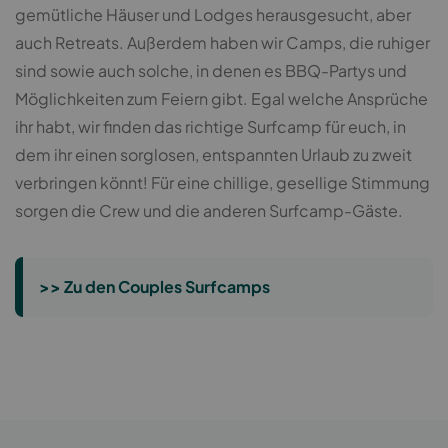
gemütliche Häuser und Lodges herausgesucht, aber
auch Retreats. Außerdem haben wir Camps, die ruhiger
sind sowie auch solche, in denen es BBQ-Partys und
Möglichkeiten zum Feiern gibt. Egal welche Ansprüche
ihr habt, wir finden das richtige Surfcamp für euch, in
dem ihr einen sorglosen, entspannten Urlaub zu zweit
verbringen könnt! Für eine chillige, gesellige Stimmung
sorgen die Crew und die anderen Surfcamp-Gäste.
>> Zu den Couples Surfcamps