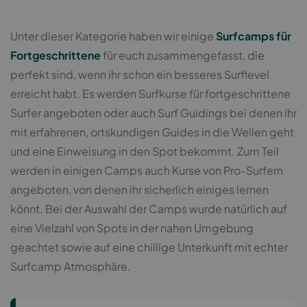
Unter dieser Kategorie haben wir einige
Surfcamps für
Fortgeschrittene
für euch zusammengefasst, die
perfekt sind, wenn ihr schon ein besseres Surflevel
erreicht habt. Es werden Surfkurse für fortgeschrittene
Surfer angeboten oder auch Surf Guidings bei denen ihr
mit erfahrenen, ortskundigen Guides in die Wellen geht
und eine Einweisung in den Spot bekommt. Zum Teil
werden in einigen Camps auch Kurse von Pro-Surfern
angeboten, von denen ihr sicherlich einiges lernen
könnt. Bei der Auswahl der Camps wurde natürlich auf
eine Vielzahl von Spots in der nahen Umgebung
geachtet sowie auf eine chillige Unterkunft mit echter
Surfcamp Atmosphäre.