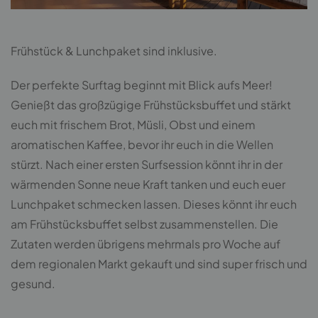
Frühstück & Lunchpaket sind inklusive.
Der perfekte Surftag beginnt mit Blick aufs Meer!
Genießt das großzügige Frühstücksbuffet und stärkt
euch mit frischem Brot, Müsli, Obst und einem
aromatischen Kaffee, bevor ihr euch in die Wellen
stürzt. Nach einer ersten Surfsession könnt ihr in der
wärmenden Sonne neue Kraft tanken und euch euer
Lunchpaket schmecken lassen. Dieses könnt ihr euch
am Frühstücksbuffet selbst zusammenstellen. Die
Zutaten werden übrigens mehrmals pro Woche auf
dem regionalen Markt gekauft und sind super frisch und
gesund.