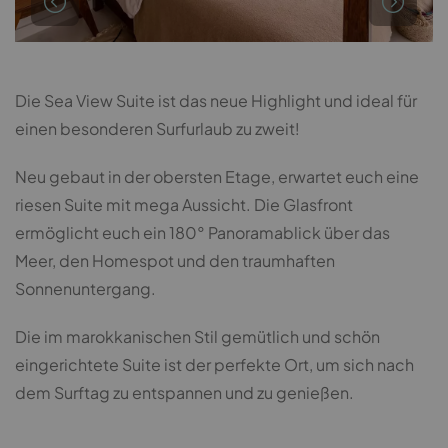
Die Sea View Suite ist das neue Highlight und ideal für
einen besonderen Surfurlaub zu zweit!
Neu gebaut in der obersten Etage, erwartet euch eine
riesen Suite mit mega Aussicht. Die Glasfront
ermöglicht euch ein 180° Panoramablick über das
Meer, den Homespot und den traumhaften
Sonnenuntergang.
Die im marokkanischen Stil gemütlich und schön
eingerichtete Suite ist der perfekte Ort, um sich nach
dem Surftag zu entspannen und zu genießen.