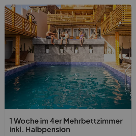
1 Woche im 4er Mehrbettzimmer
inkl. Halbpension