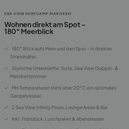
SEA VIEW SURFCAMP MAROKKO
Wohnen direkt am Spot –
180° Meerblick
180° Blick aufs Meer und den Spot - In direkter
Strandnähe!
Stylische Unterkünfte: Suite, Sea View Doppel- &
Mehrbettzimmer
Mit Temperaturen stets über 20°C ein optimales
Ganzjahresziel
2 Sea View Infinity Pools, Lounge Areas & Bar
Inkl. Frühstück, Lunchpaket & Abendessen