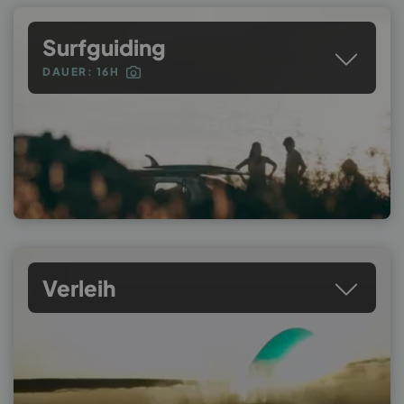
Surfguiding
DAUER: 16H
Verleih