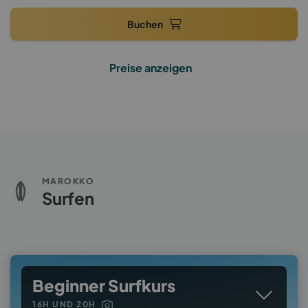
Buchen
Preise anzeigen
MAROKKO
Surfen
Beginner Surfkurs
16H UND 20H