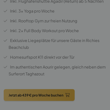
Inkl. Flughafenshuttle Agadir (Return) ab 5 Nächten
Inkl. 3x Yoga pro Woche
Inkl.
Rooftop Gym zur freien Nutzung
Inkl.
2x Full Body Workout pro Woche
Exklusive Liegeplätze für unsere Gäste in Richies
Beachclub
Homesurfspot K11 direkt vor der Tür
Im authentischen Aourir gelegen, gleich neben dem
Surferort Taghazout
Jetzt ab 439 € pro Woche buchen