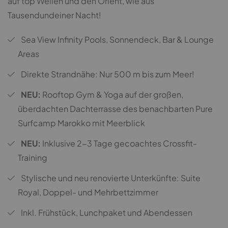
auf top Wellen und den Orient, wie aus
Tausendundeiner Nacht!
Sea View Infinity Pools, Sonnendeck, Bar & Lounge
Areas
Direkte Strandnähe: Nur 500 m bis zum Meer!
NEU:
Rooftop Gym & Yoga auf der großen,
überdachten Dachterrasse des benachbarten Pure
Surfcamp Marokko mit Meerblick
NEU:
Inklusive 2-3 Tage gecoachtes Crossfit-
Training
Stylische und neu renovierte Unterkünfte: Suite
Royal, Doppel- und Mehrbettzimmer
Inkl. Frühstück, Lunchpaket und Abendessen