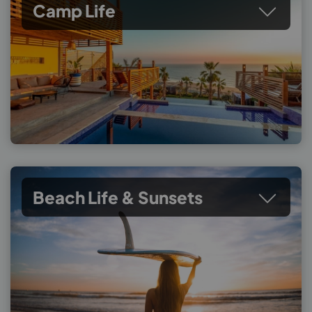
Camp Life
Beach Life & Sunsets