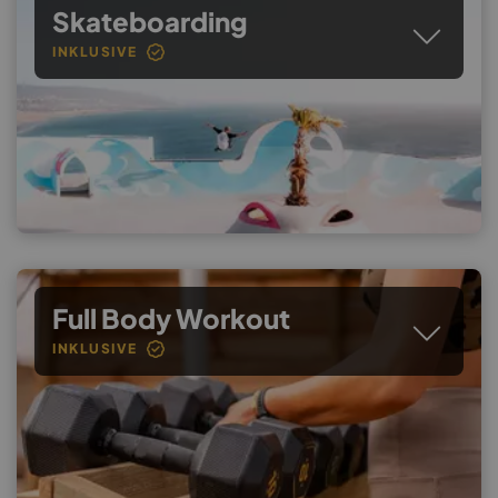
Skateboarding
INKLUSIVE
Full Body Workout
INKLUSIVE