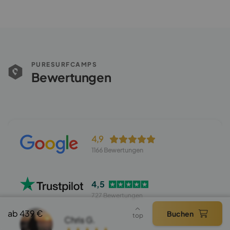
PURESURFCAMPS
Bewertungen
4,9
1166 Bewertungen
4,5
727 Bewertungen
ab 439 €
Buchen
top
Chris G.