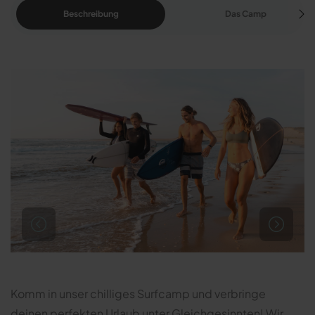
Beschreibung
Das Camp
Komm in unser chilliges Surfcamp und verbringe
deinen perfekten Urlaub unter Gleichgesinnten! Wir