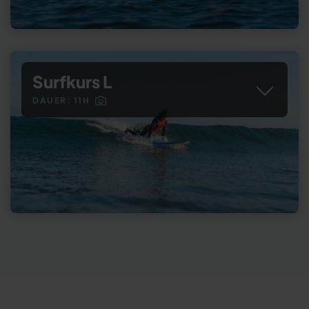
Surfkurs L
DAUER: 11H