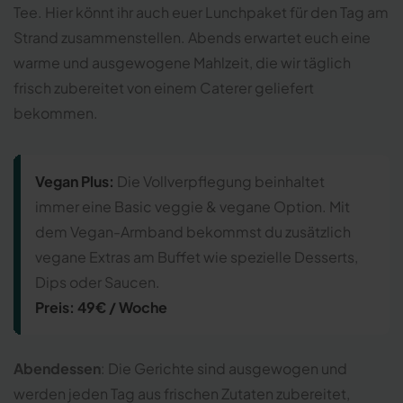
Tee. Hier könnt ihr auch euer Lunchpaket für den Tag am
Strand zusammenstellen. Abends erwartet euch eine
warme und ausgewogene Mahlzeit, die wir täglich
frisch zubereitet von einem Caterer geliefert
bekommen.
Vegan Plus:
Die Vollverpflegung beinhaltet
immer eine Basic veggie & vegane Option. Mit
dem Vegan-Armband bekommst du zusätzlich
vegane Extras am Buffet wie spezielle Desserts,
Dips oder Saucen.
Preis: 49€ / Woche
Abendessen
: Die Gerichte sind ausgewogen und
werden jeden Tag aus frischen Zutaten zubereitet,