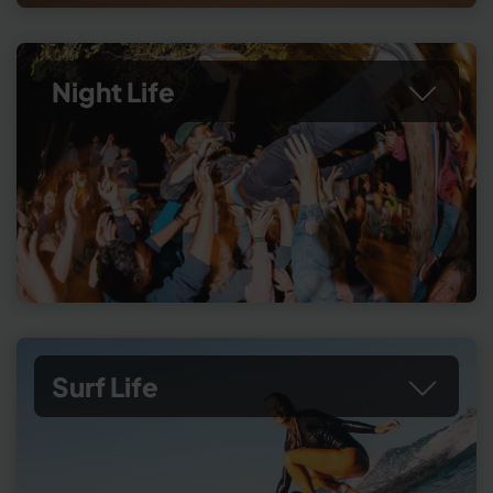
Night Life
Surf Life