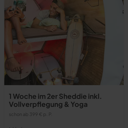
1 Woche im 2er Sheddie inkl.
Vollverpflegung & Yoga
schon ab 399 € p. P.