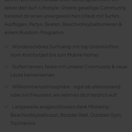
leben den Surf-Lifestyle: Unsere gesellige Community
bereitet dir einen unvergesslichen Urlaub mit Surfen,
Ausflügen, Partys, Skaten, Beachvolleyballturnieren &
einem Rundum-Programm.
Wunderschönes Surfcamp mit top Unterkünften
(vom Komfortzelt bis zum Mobile Home)
Surfern lernen, feiern mit unserer Community & neue
Leute kennenlernen
Willkommensatmosphäre - egal ob alleinreisend
oder mit Freunden, wir nehmen dich herzlich auf!
Langeweile ausgeschlossen dank Miniramp,
Beachvolleyballcourt, Boulder Wall, Outdoor Gym,
Tischtennis