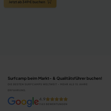
Jetzt ab 349 € buchen
Surfcamp beim Markt- & Qualitätsführer buchen!
DIE BESTEN SURFCAMPS WELTWEIT - MEHR ALS 15 JAHRE
ERFAHRUNG.
4.9
1163 BEWERTUNGEN