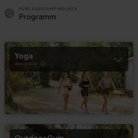
PURE SURFCAMP MOLIETS
Programm
Yoga
INKLUSIVE
Outdoor Gym