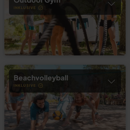
INKLUSIVE
Beachvolleyball
INKLUSIVE