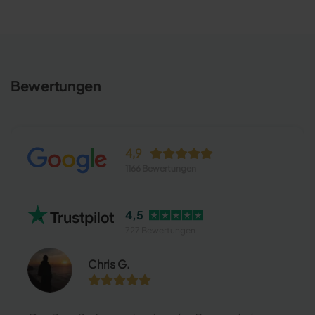
Bewertungen
4,9
1166 Bewertungen
4,5
727 Bewertungen
Chris G.