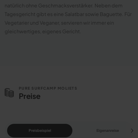
natürlich ohne Geschmacksverstärker. Neben dem
Tagesgericht gibt es eine Salatbar sowie Baguette. Für
Vegetarier und Veganer, servieren wir immer ein
gleichwertiges, eigenes Gericht.
PURE SURFCAMP MOLIETS
Preise
Preisbeispiel
Eigenanreise