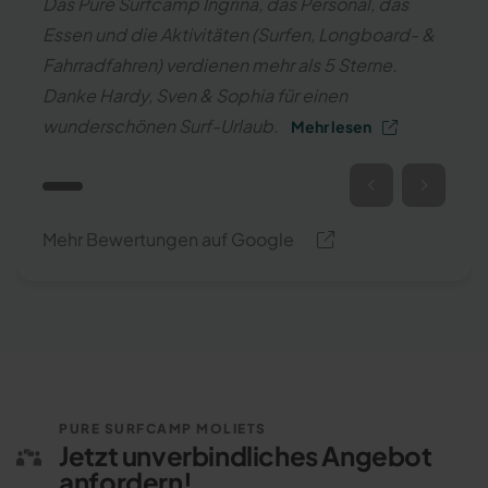
Das Pure Surfcamp Ingrina, das Personal, das
Essen und die Aktivitäten (Surfen, Longboard- &
Fahrradfahren) verdienen mehr als 5 Sterne.
Danke Hardy, Sven & Sophia für einen
wunderschönen Surf-Urlaub.
Mehr lesen
Mehr Bewertungen auf Google
PURE SURFCAMP MOLIETS
Jetzt unverbindliches Angebot
anfordern!