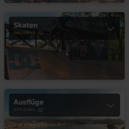
Skaten
INKLUSIVE
Ausflüge
OPTIONAL